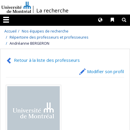
Passer
/
La recherche
au
contenu
Langues
Liens 
R
Menu
Accueil
Nos équipes de recherche
Répertoire des professeurs et professeures
Andréanne BERGERON
Retour à la liste des professeurs
Modifier son profil