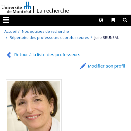
Passer
/
La recherche
au
contenu
Langues
Liens 
R
Menu
Accueil
Nos équipes de recherche
Répertoire des professeurs et professeures
Julie BRUNEAU
Retour à la liste des professeurs
Modifier son profil