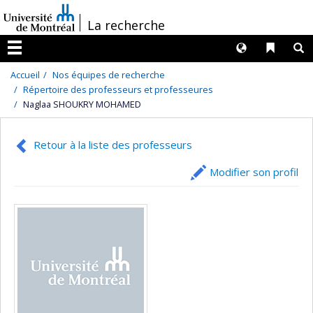
Passer
/
La recherche
au
contenu
Langues
Liens 
R
Menu
Accueil
Nos équipes de recherche
Répertoire des professeurs et professeures
Naglaa SHOUKRY MOHAMED
Retour à la liste des professeurs
Modifier son profil