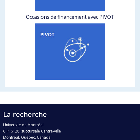
Occasions de financement avec PIVOT
La recherche
Université de Montréal
C.P. 6128, succursale Centre-ville
Montréal, Québec, Canada