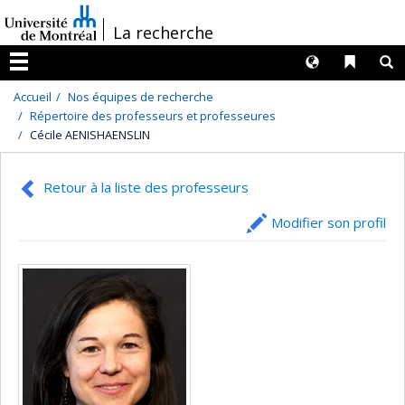
Passer
/
La recherche
au
contenu
Langues
Liens 
R
Menu
Accueil
Nos équipes de recherche
Répertoire des professeurs et professeures
Cécile AENISHAENSLIN
Retour à la liste des professeurs
Modifier son profil