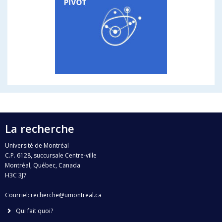
La recherche
Université de Montréal
C.P. 6128, succursale Centre-ville
Montréal, Québec, Canada
H3C 3J7
Courriel:
recherche@umontreal.ca
Qui fait quoi?