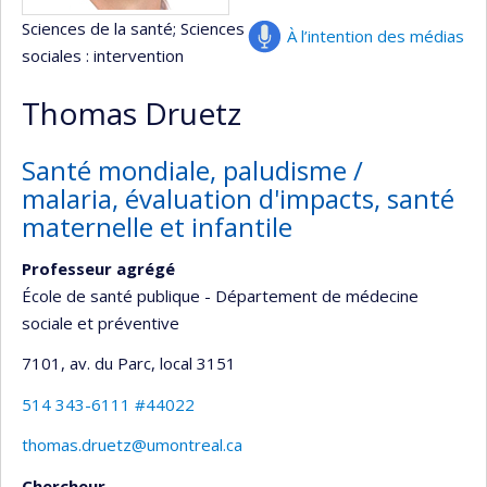
Sciences de la santé
; Sciences
À l’intention des médias
sociales : intervention
Thomas Druetz
Santé mondiale, paludisme /
malaria, évaluation d'impacts, santé
maternelle et infantile
Professeur agrégé
École de santé publique - Département de médecine
sociale et préventive
7101, av. du Parc
, local 3151
514 343-6111 #44022
thomas.druetz@umontreal.ca
Chercheur