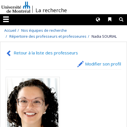
Passer
/
La recherche
au
contenu
Langues
Liens 
R
Menu
Accueil
Nos équipes de recherche
Répertoire des professeurs et professeures
Nadia SOURIAL
Retour à la liste des professeurs
Modifier son profil