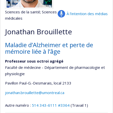
Sciences de la santé
; Sciences
À l’intention des médias
médicales
Jonathan Brouillette
Maladie d’Alzheimer et perte de
mémoire liée à l’âge
Professeur sous octroi agrégé
Faculté de médecine - Département de pharmacologie et
physiologie
Pavillon Paul-G.-Desmarais
, local 2133
jonathan.brouillette@umontreal.ca
Autre numéro :
514 343-6111 #3364
(Travail 1)