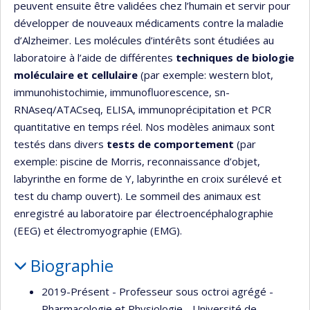
peuvent ensuite être validées chez l’humain et servir pour
développer de nouveaux médicaments contre la maladie
d’Alzheimer. Les molécules d’intérêts sont étudiées au
laboratoire à l’aide de différentes
techniques de biologie
moléculaire et cellulaire
(par exemple: western blot,
immunohistochimie, immunofluorescence, sn-
RNAseq/ATACseq, ELISA, immunoprécipitation et PCR
quantitative en temps réel. Nos modèles animaux sont
testés dans divers
tests de comportement
(par
exemple: piscine de Morris, reconnaissance d’objet,
labyrinthe en forme de Y, labyrinthe en croix surélevé et
test du champ ouvert). Le sommeil des animaux est
enregistré au laboratoire par électroencéphalographie
(EEG) et électromyographie (EMG).
Biographie
2019-Présent - Professeur sous octroi agrégé -
Pharmacologie et Physiologie - Université de