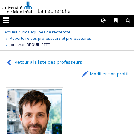
Passer
/
La recherche
au
contenu
Langues
Liens 
R
Menu
Accueil
Nos équipes de recherche
Répertoire des professeurs et professeures
Jonathan BROUILLETTE
Retour à la liste des professeurs
Modifier son profil