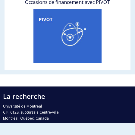
Occasions de financement avec PIVOT
La recherche
Université de Montréal
C.P. 6128, succursale Centre-ville
Montréal, Québec, Canada
H3C 3J7