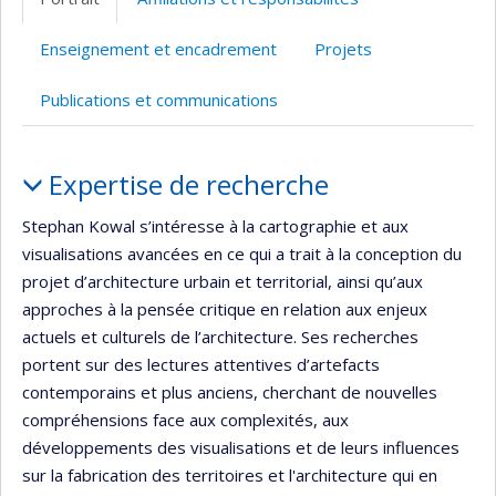
(faculté,département,école)
de
l’unité
Enseignement et encadrement
Projets
de
recherche
Publications et communications
Portrait
Expertise de recherche
Stephan Kowal s’intéresse à la cartographie et aux
visualisations avancées en ce qui a trait à la conception du
projet d’architecture urbain et territorial, ainsi qu’aux
approches à la pensée critique en relation aux enjeux
actuels et culturels de l’architecture. Ses recherches
portent sur des lectures attentives d’artefacts
contemporains et plus anciens, cherchant de nouvelles
compréhensions face aux complexités, aux
développements des visualisations et de leurs influences
sur la fabrication des territoires et l'architecture qui en