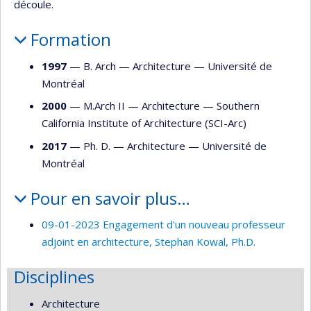
découle.
Formation
1997
— B. Arch —
Architecture
—
Université de
Montréal
2000
— M.Arch II —
Architecture
—
Southern
California Institute of Architecture (SCI-Arc)
2017
— Ph. D. —
Architecture
—
Université de
Montréal
Pour en savoir plus…
09-01-2023 Engagement d'un nouveau professeur
adjoint en architecture, Stephan Kowal, Ph.D.
Disciplines
Architecture