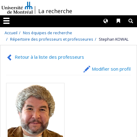
Passer
/
La recherche
au
contenu
Langues
Liens 
R
Menu
Accueil
Nos équipes de recherche
Répertoire des professeurs et professeures
Stephan KOWAL
Retour à la liste des professeurs
Modifier son profil