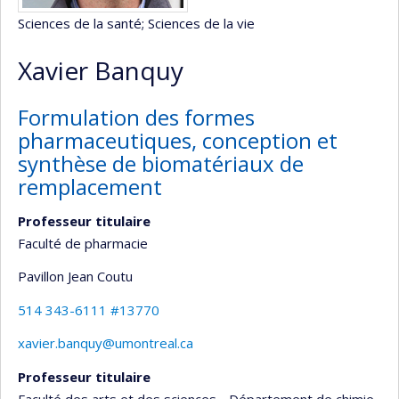
Sciences de la santé
; Sciences de la vie
Xavier Banquy
Formulation des formes
pharmaceutiques, conception et
synthèse de biomatériaux de
remplacement
Professeur titulaire
Faculté de pharmacie
Pavillon Jean Coutu
514 343-6111 #13770
xavier.banquy@umontreal.ca
Professeur titulaire
Faculté des arts et des sciences - Département de chimie