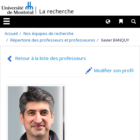
Passer
/
La recherche
au
contenu
Langues
Liens 
R
Menu
Accueil
Nos équipes de recherche
Répertoire des professeurs et professeures
Xavier BANQUY
Retour à la liste des professeurs
Modifier son profil