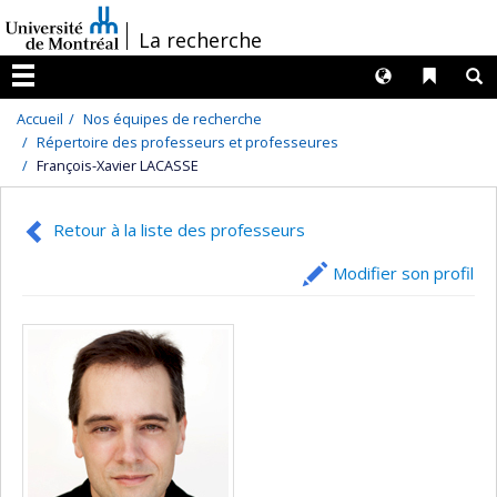
Passer
/
La recherche
au
contenu
Langues
Liens 
R
Menu
Accueil
Nos équipes de recherche
Répertoire des professeurs et professeures
François-Xavier LACASSE
Retour à la liste des professeurs
Modifier son profil