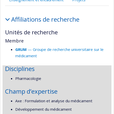
Affiliations
Affiliations de recherche
et
responsabilités
Unités de recherche
Membre
GRUM
— Groupe de recherche universitaire sur le
médicament
Disciplines
Pharmacologie
Champ d’expertise
Axe : Formulation et analyse du médicament
Développement du médicament