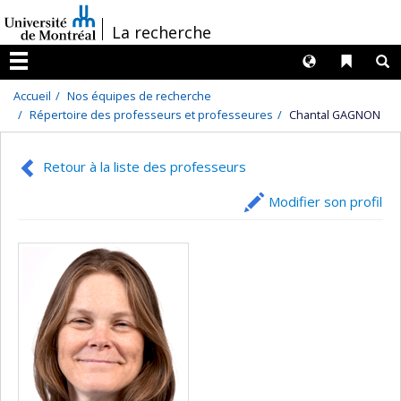
Passer
/
La recherche
au
contenu
Langues
Liens 
R
Menu
Accueil
Nos équipes de recherche
Répertoire des professeurs et professeures
Chantal GAGNON
Retour à la liste des professeurs
Modifier son profil