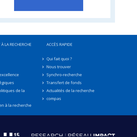
 À LA RECHERCHE
ACCÈS RAPIDE
Qui fait quoi ?
Nous trouver
'excellence
Synchro-recherche
tégiques
Transfert de fonds
litiques de la
Actualités de la recherche
compas
en à la recherche