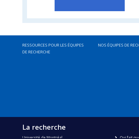
RESSOURCES POUR LES ÉQUIPES
NOS ÉQUIPES DE REC
DE RECHERCHE
La recherche
Université de Montréal
Qui fait qu