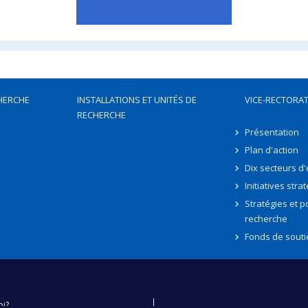
HERCHE
INSTALLATIONS ET UNITÉS DE
VICE-RECTORAT
RECHERCHE
Présentation
Plan d'action
Dix secteurs d
Initiatives stra
Stratégies et po
recherche
Fonds de souti
oi?