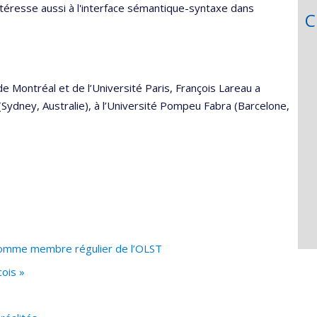
ntéresse aussi à l'interface sémantique-syntaxe dans
C
de Montréal et de l’Université Paris, François Lareau a
(Sydney, Australie), à l’Université Pompeu Fabra (Barcelone,
comme membre régulier de l’OLST
ois »