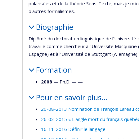
polarisées et de la théorie Sens-Texte, mais je m'i
d'autres formalismes.
Biographie
Diplômé du doctorat en linguistique de l’Université 
travaillé comme chercheur à l’Université Macquarie 
Espagne) et à l’Université de Stuttgart (Allemagne).
Formation
2008
— Ph.D. — —
Pour en savoir plus…
20-08-2013 Nomination de François Lareau 
26-03-2015 « L'angle mort du français québéc
16-11-2016 Définir le langage