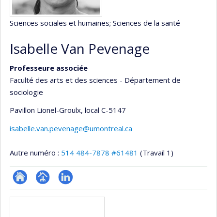
Sciences sociales et humaines
; Sciences de la santé
Isabelle Van Pevenage
Professeure associée
Faculté des arts et des sciences - Département de
sociologie
Pavillon Lionel-Groulx
, local C-5147
isabelle.van.pevenage@umontreal.ca
Autre numéro :
514 484-7878 #61481
(Travail 1)
ResearchGate
Page
LinkedIn
Médias
professionnelle
(faculté,département,école)