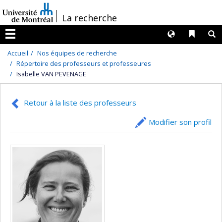
Passer
/
La recherche
au
contenu
Langues
Liens 
R
Menu
Accueil
Nos équipes de recherche
Répertoire des professeurs et professeures
Isabelle VAN PEVENAGE
Retour à la liste des professeurs
Modifier son profil