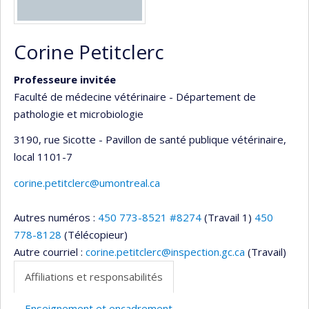
Corine Petitclerc
Professeure invitée
Faculté de médecine vétérinaire - Département de
pathologie et microbiologie
3190, rue Sicotte - Pavillon de santé publique vétérinaire
,
local 1101-7
corine.petitclerc@umontreal.ca
Autres numéros :
450 773-8521 #8274
(Travail 1)
450
778-8128
(Télécopieur)
Autre courriel :
corine.petitclerc@inspection.gc.ca
(Travail)
Affiliations et responsabilités
Enseignement et encadrement