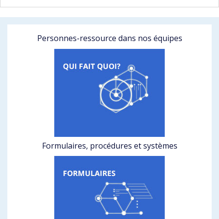
Personnes-ressource dans nos équipes
Formulaires, procédures et systèmes