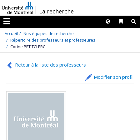
Passer
/
La recherche
au
contenu
Langues
Liens 
R
Menu
Accueil
Nos équipes de recherche
Répertoire des professeurs et professeures
Corine PETITCLERC
Retour à la liste des professeurs
Modifier son profil