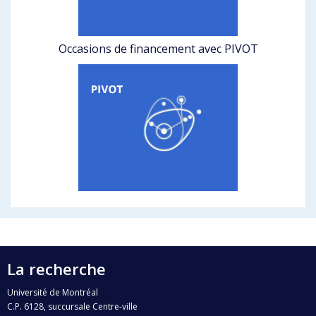
Occasions de financement avec PIVOT
La recherche
Université de Montréal
C.P. 6128, succursale Centre-ville