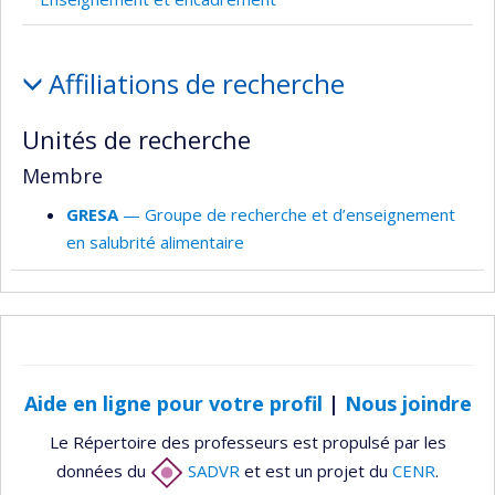
Affiliations
Affiliations de recherche
et
responsabilités
Unités de recherche
Membre
GRESA
— Groupe de recherche et d’enseignement
en salubrité alimentaire
Aide en ligne pour votre profil
|
Nous joindre
Le Répertoire des professeurs est propulsé par les
données du
SADVR
et est un projet du
CENR
.