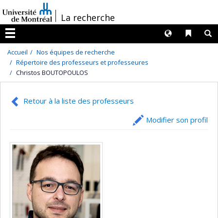
Passer
/
La recherche
au
contenu
Langues
Liens 
R
Menu
Accueil
Nos équipes de recherche
Répertoire des professeurs et professeures
Christos BOUTOPOULOS
Retour à la liste des professeurs
Modifier son profil