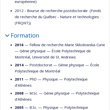
européenne)
2012 - Bourse de recherche postdoctorale (Fonds
de recherche du Québec - Nature et technologies
(FRQNT))
Formation
2016
— Fellow de recherche Marie Skłodowska-Curie
—
Génie physique
—
École Polytechnique de
Montréal
,
Université de St. Andrews
2014
— Postdoctorat —
Génie physique
—
École
Polytechnique de Montréal
2011
— PhD —
Physique
—
Polytechnique
d’Athènes
2008
— M.Sc. —
Génie physique
—
Polytechnique
d’Athènes
2005
— B.Sc. —
Physique
—
Polytechnique