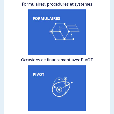
Formulaires, procédures et systèmes
Occasions de financement avec PIVOT