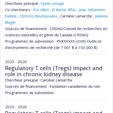
Chercheur principal :
Sylvie Lesage
Co-chercheurs :
Éric Milot
,
El Bachir Affar
,
Jean-Sébastien
Delisle
,
Christos Boutopoulos
,
Caroline Lamarche
,
Julianna
Blagih
Sources de financement :
CRSNG/Conseil de recherches en
sciences naturelles et génie du Canada (CRSNG)
Programmes de subvention :
PVXXXXXX-(OIR) Outils et
d'instruments de recherche (de 7 001 $ à 150 000 $)
2023 - 2026
Regulatory T cells (Tregs) impact and
role in chronic kidney disease
Chercheur principal :
Caroline Lamarche
Sources de financement :
Fondation canadienne du rein
Programmes de subvention :
2023 - 2026
Regulatory T cells (Tregs) impact and