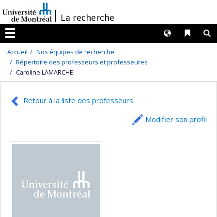
Passer
/
La recherche
au
contenu
Langues
Liens 
R
Menu
Accueil
Nos équipes de recherche
Répertoire des professeurs et professeures
Caroline LAMARCHE
Retour à la liste des professeurs
Modifier son profil