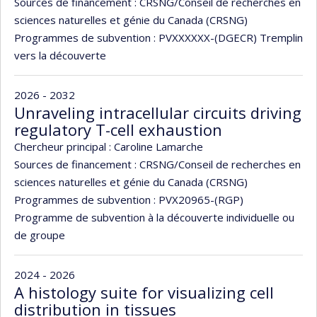
Sources de financement :
CRSNG/Conseil de recherches en
sciences naturelles et génie du Canada (CRSNG)
Programmes de subvention :
PVXXXXXX-(DGECR) Tremplin
vers la découverte
2026 - 2032
Unraveling intracellular circuits driving
regulatory T-cell exhaustion
Chercheur principal :
Caroline Lamarche
Sources de financement :
CRSNG/Conseil de recherches en
sciences naturelles et génie du Canada (CRSNG)
Programmes de subvention :
PVX20965-(RGP)
Programme de subvention à la découverte individuelle ou
de groupe
2024 - 2026
A histology suite for visualizing cell
distribution in tissues