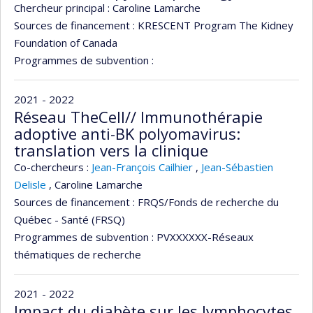
Chercheur principal :
Caroline Lamarche
Sources de financement :
KRESCENT Program The Kidney
Foundation of Canada
Programmes de subvention :
2021 - 2022
Réseau TheCell// Immunothérapie
adoptive anti-BK polyomavirus:
translation vers la clinique
Co-chercheurs :
Jean-François Cailhier
,
Jean-Sébastien
Delisle
,
Caroline Lamarche
Sources de financement :
FRQS/Fonds de recherche du
Québec - Santé (FRSQ)
Programmes de subvention :
PVXXXXXX-Réseaux
thématiques de recherche
2021 - 2022
Impact du diabète sur les lymphocytes