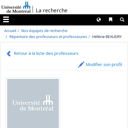
Passer
/
La recherche
au
contenu
Langues
Liens 
R
Menu
Accueil
Nos équipes de recherche
Répertoire des professeurs et professeures
Hélène BEAUDRY
Retour à la liste des professeurs
Modifier son profil