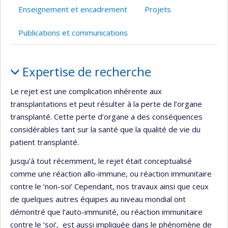
l’unité
Enseignement et encadrement
Projets
de
recherche
Publications et communications
Portrait
Expertise de recherche
Le rejet est une complication inhérente aux
transplantations et peut résulter à la perte de l’organe
transplanté. Cette perte d’organe a des conséquences
considérables tant sur la santé que la qualité de vie du
patient transplanté.
Jusqu’à tout récemment, le rejet était conceptualisé
comme une réaction allo-immune, ou réaction immunitaire
contre le ‘non-soi’ Cependant, nos travaux ainsi que ceux
de quelques autres équipes au niveau mondial ont
démontré que l’auto-immunité, ou réaction immunitaire
contre le ‘soi’, est aussi impliquée dans le phénomène de