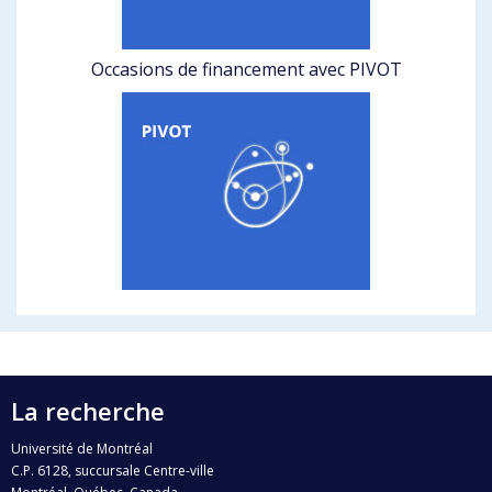
Occasions de financement avec PIVOT
La recherche
Université de Montréal
C.P. 6128, succursale Centre-ville