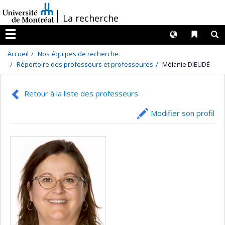
Passer
/
La recherche
au
contenu
Langues
Liens 
R
Menu
Accueil
Nos équipes de recherche
Répertoire des professeurs et professeures
Mélanie DIEUDÉ
Retour à la liste des professeurs
Modifier son profil