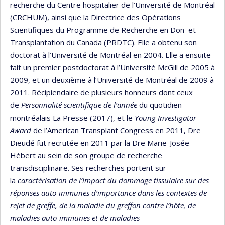
recherche du Centre hospitalier de l’Université de Montréal
(CRCHUM), ainsi que la Directrice des Opérations
Scientifiques du Programme de Recherche en Don et
Transplantation du Canada (PRDTC). Elle a obtenu son
doctorat à l’Université de Montréal en 2004. Elle a ensuite
fait un premier postdoctorat à l’Université McGill de 2005 à
2009, et un deuxième à l’Université de Montréal de 2009 à
2011. Récipiendaire de plusieurs honneurs dont ceux
de
Personnalité scientifique de l’année
du quotidien
montréalais La Presse (2017), et le
Young Investigator
Award
de l’American Transplant Congress en 2011, Dre
Dieudé fut recrutée en 2011 par la Dre Marie-Josée
Hébert au sein de son groupe de recherche
transdisciplinaire. Ses recherches portent sur
la
caractérisation de l’impact du dommage tissulaire sur des
réponses auto-immunes d’importance dans les contextes de
rejet de greffe, de la maladie du greffon contre l’hôte, de
maladies auto-immunes et de maladies