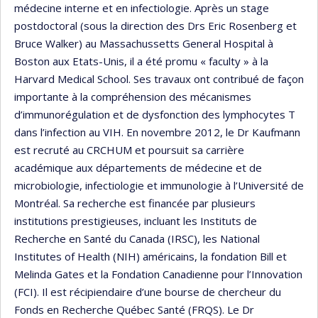
médecine interne et en infectiologie. Après un stage
postdoctoral (sous la direction des Drs Eric Rosenberg et
Bruce Walker) au Massachussetts General Hospital à
Boston aux Etats-Unis, il a été promu « faculty » à la
Harvard Medical School. Ses travaux ont contribué de façon
importante à la compréhension des mécanismes
d’immunorégulation et de dysfonction des lymphocytes T
dans l’infection au VIH. En novembre 2012, le Dr Kaufmann
est recruté au CRCHUM et poursuit sa carrière
académique aux départements de médecine et de
microbiologie, infectiologie et immunologie à l’Université de
Montréal. Sa recherche est financée par plusieurs
institutions prestigieuses, incluant les Instituts de
Recherche en Santé du Canada (IRSC), les National
Institutes of Health (NIH) américains, la fondation Bill et
Melinda Gates et la Fondation Canadienne pour l’Innovation
(FCI). Il est récipiendaire d’une bourse de chercheur du
Fonds en Recherche Québec Santé (FRQS). Le Dr