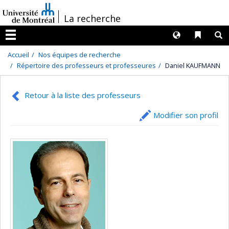
Passer
/
La recherche
au
contenu
Langues
Liens 
R
Menu
Accueil
Nos équipes de recherche
Répertoire des professeurs et professeures
Daniel KAUFMANN
Retour à la liste des professeurs
Modifier son profil