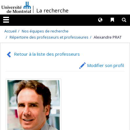
Passer
/
La recherche
au
contenu
Langues
Liens 
R
Menu
Accueil
Nos équipes de recherche
Répertoire des professeurs et professeures
Alexandre PRAT
Retour à la liste des professeurs
Modifier son profil