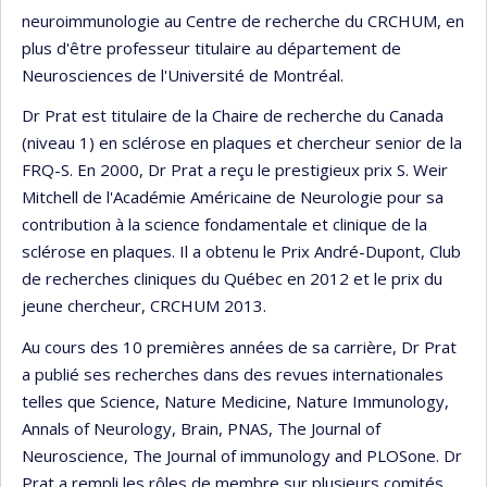
neuroimmunologie au Centre de recherche du CRCHUM, en
plus d'être professeur titulaire au département de
Neurosciences de l'Université de Montréal.
Dr Prat est titulaire de la Chaire de recherche du Canada
(niveau 1) en sclérose en plaques et chercheur senior de la
FRQ-S. En 2000, Dr Prat a reçu le prestigieux prix S. Weir
Mitchell de l'Académie Américaine de Neurologie pour sa
contribution à la science fondamentale et clinique de la
sclérose en plaques. Il a obtenu le Prix André-Dupont, Club
de recherches cliniques du Québec en 2012 et le prix du
jeune chercheur, CRCHUM 2013.
Au cours des 10 premières années de sa carrière, Dr Prat
a publié ses recherches dans des revues internationales
telles que Science, Nature Medicine, Nature Immunology,
Annals of Neurology, Brain, PNAS, The Journal of
Neuroscience, The Journal of immunology and PLOSone. Dr
Prat a rempli les rôles de membre sur plusieurs comités