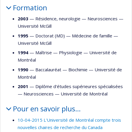
Formation
2003
— Résidence, neurologie —
Neurosciences
—
Université McGill
1995
— Doctorat (MD) —
Médecine de famille
—
Université McGill
1994
— Maîtrise —
Physiologie
—
Université de
Montréal
1990
— Baccalauréat —
Biochimie
—
Université de
Montréal
2001
— Diplôme d'études supérieures spécialisées
—
Neurosciences
—
Université de Montréal
Pour en savoir plus…
10-04-2015 L'Université de Montréal compte trois
nouvelles chaires de recherche du Canada