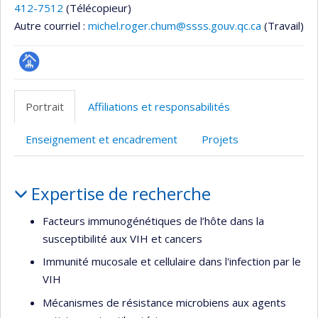
412-7512
(Télécopieur)
Autre courriel :
michel.roger.chum@ssss.gouv.qc.ca
(Travail)
Page
professionnelle
Portrait
Affiliations et responsabilités
(faculté,département,école)
Enseignement et encadrement
Projets
Portrait
Expertise de recherche
Facteurs immunogénétiques de l’hôte dans la
susceptibilité aux VIH et cancers
Immunité mucosale et cellulaire dans l'infection par le
VIH
Mécanismes de résistance microbiens aux agents