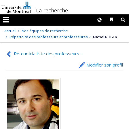
Passer
/
La recherche
au
contenu
Langues
Liens 
R
Menu
Accueil
Nos équipes de recherche
Répertoire des professeurs et professeures
Michel ROGER
Retour à la liste des professeurs
Modifier son profil