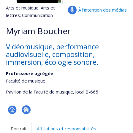
Arts et musique
; Arts et
À l’intention des médias
lettres
; Communication
Myriam Boucher
Vidéomusique, performance
audiovisuelle, composition,
immersion, écologie sonore.
Professeure agrégée
Faculté de musique
Pavillon de la Faculté de musique
, local B-665
Page
Autre
professionnelle
site
Portrait
Affiliations et responsabilités
(faculté,département,école)
web