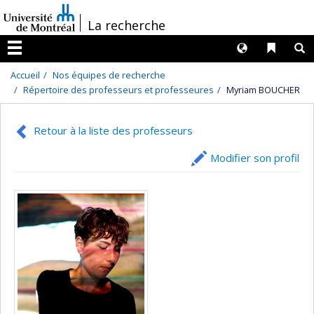
Passer
/
La recherche
au
contenu
Langues
Liens 
R
Menu
Accueil
Nos équipes de recherche
Répertoire des professeurs et professeures
Myriam BOUCHER
Retour à la liste des professeurs
Modifier son profil