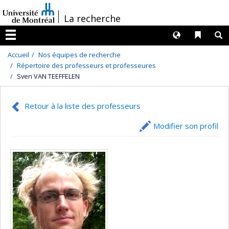
Passer
/
La recherche
au
contenu
Langues
Liens 
R
Menu
Accueil
Nos équipes de recherche
Répertoire des professeurs et professeures
Sven VAN TEEFFELEN
Retour à la liste des professeurs
Modifier son profil