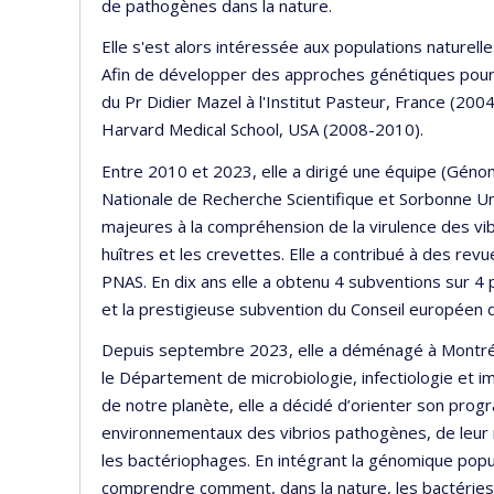
de pathogènes dans la nature.
Elle s'est alors intéressée aux populations naturell
Afin de développer des approches génétiques pour d
du Pr Didier Mazel à l'Institut Pasteur, France (20
Harvard Medical School, USA (2008-2010).
Entre 2010 et 2023, elle a dirigé une équipe (Génom
Nationale de Recherche Scientifique et Sorbonne Uni
majeures à la compréhension de la virulence des v
huîtres et les crevettes. Elle a contribué à des rev
PNAS. En dix ans elle a obtenu 4 subventions sur 4 
et la prestigieuse subvention du Conseil européen 
Depuis septembre 2023, elle a déménagé à Montréal
le Département de microbiologie, infectiologie et
de notre planète, elle a décidé d’orienter son pro
environnementaux des vibrios pathogènes, de leur r
les bactériophages. En intégrant la génomique popul
comprendre comment, dans la nature, les bactéries