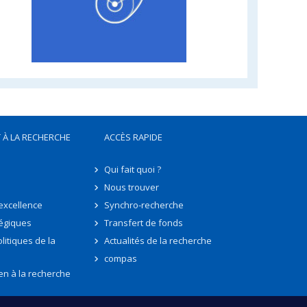
 À LA RECHERCHE
ACCÈS RAPIDE
Qui fait quoi ?
Nous trouver
'excellence
Synchro-recherche
tégiques
Transfert de fonds
litiques de la
Actualités de la recherche
compas
en à la recherche