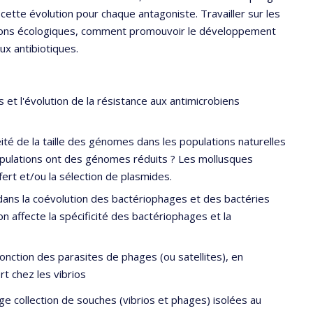
cette évolution pour chaque antagoniste. Travailler sur les
ions écologiques, comment promouvoir le développement
ux antibiotiques.
et l'évolution de la résistance aux antimicrobiens
é de la taille des génomes dans les populations naturelles
opulations ont des génomes réduits ? Les mollusques
fert et/ou la sélection de plasmides.
ans la coévolution des bactériophages et des bactéries
on affecte la spécificité des bactériophages et la
 fonction des parasites de phages (ou satellites), en
t chez les vibrios
e collection de souches (vibrios et phages) isolées au