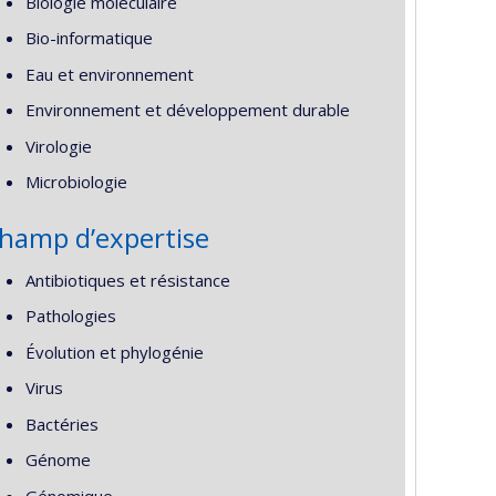
Biologie moléculaire
Bio-informatique
Eau et environnement
Environnement et développement durable
Virologie
Microbiologie
hamp d’expertise
Antibiotiques et résistance
Pathologies
Évolution et phylogénie
Virus
Bactéries
Génome
Génomique