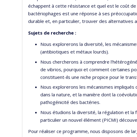
échappent à cette résistance et quel est le coût de 
bactériophages est une réponse à ses préoccupat
durable et, en particulier, trouver des alternatives a
Sujets de recherche :
Nous explorerons la diversité, les mécanismes 
(antibiotiques et métaux lourds).
Nous chercherons à comprendre l'hétérogénéit
de vibrios, pourquoi et comment certaines p
constituent-ils une niche propice pour le trans
Nous explorerons les mécanismes impliqués d
dans la nature, et la manière dont la coévoluti
pathogénicité des bactéries.
Nous étudions la diversité, la régulation et la
particulier un nouvel élément (PICMI) découver
Pour réaliser ce programme, nous disposons de larg