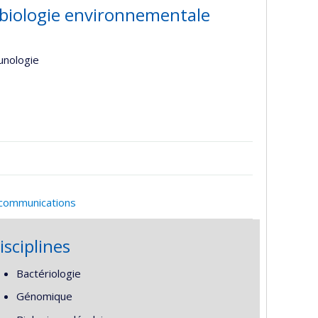
biologie environnementale
unologie
 communications
isciplines
Bactériologie
Génomique