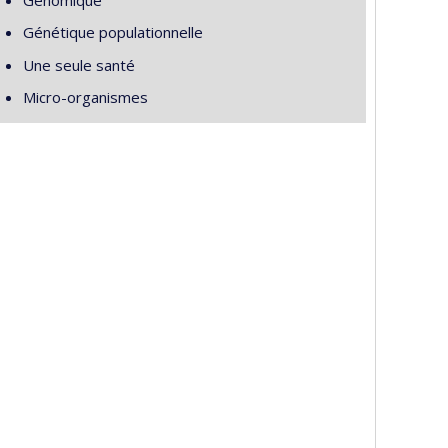
Génétique populationnelle
Une seule santé
Micro-organismes