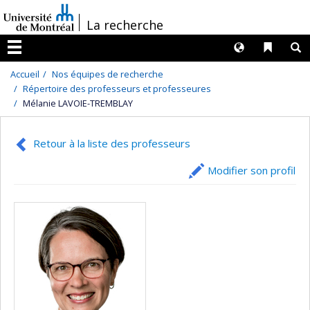
Passer
/
La recherche
au
contenu
Langues
Liens 
R
Menu
Accueil
Nos équipes de recherche
Répertoire des professeurs et professeures
Mélanie LAVOIE-TREMBLAY
Retour à la liste des professeurs
Modifier son profil