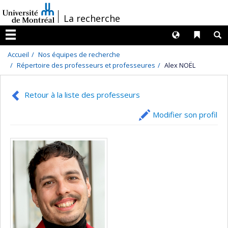
Passer
/
La recherche
au
contenu
Langues
Liens 
R
Menu
Accueil
Nos équipes de recherche
Répertoire des professeurs et professeures
Alex NOËL
Retour à la liste des professeurs
Modifier son profil