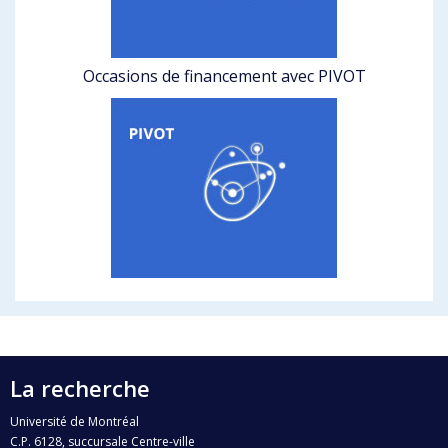
Occasions de financement avec PIVOT
La recherche
Université de Montréal
C.P. 6128, succursale Centre-ville