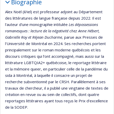
Biographie
Alex Noël (il/iel) est professeur adjoint au Département
des littératures de langue française depuis 2022. Il est
l'auteur d'une monographie intitulée
Les dépossessions
romanesques : lecture de la négativité chez Anne Hébert,
Gabrielle Roy et Réjean Ducharme,
parue aux Presses de
l'Université de Montréal en 2024. Ses recherches portent
principalement sur le roman moderne québécois et les
discours critiques qui l’ont accompagné, mais aussi sur la
littérature LGBTQIA2+ québécoise, le reportage littéraire
et la mémoire queer, en particulier celle de la pandémie du
sida à Montréal, à laquelle il consacre un projet de
recherche subventionné par le CRSH. Parallèlement à ses
travaux de chercheur, il a publié une vingtaine de textes de
création en revue ou au sein de collectifs, dont quatre
reportages littéraires ayant tous reçus le Prix d'excellence
de la SODEP.