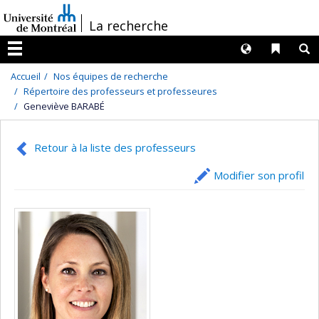
Passer
/
La recherche
au
contenu
Langues
Liens 
R
Menu
Accueil
Nos équipes de recherche
Répertoire des professeurs et professeures
Geneviève BARABÉ
Retour à la liste des professeurs
Modifier son profil