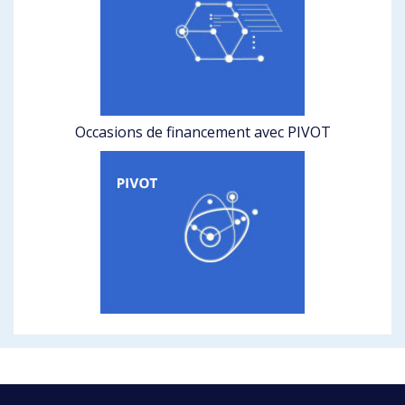
Occasions de financement avec PIVOT