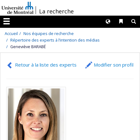
Passer
/
La recherche
au
contenu
Langues
Liens 
R
Menu
Accueil
Nos équipes de recherche
Répertoire des experts à l’intention des médias
Geneviève BARABÉ
Retour à la liste des experts
Modifier son profil