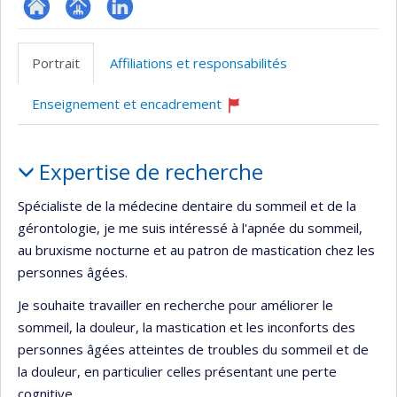
ResearchGate
Page
LinkedIn
professionnelle
Portrait
Affiliations et responsabilités
(faculté,département,école)
Enseignement et encadrement
Ce
professeur
Portrait
recrute
Expertise de recherche
Spécialiste de la médecine dentaire du sommeil et de la
gérontologie, je me suis intéressé à l'apnée du sommeil,
au bruxisme nocturne et au patron de mastication chez les
personnes âgées.
Je souhaite travailler en recherche pour améliorer le
sommeil, la douleur, la mastication et les inconforts des
personnes âgées atteintes de troubles du sommeil et de
la douleur, en particulier celles présentant une perte
cognitive.