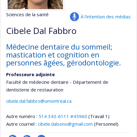
Sciences de la santé
À l’intention des médias
Cibele Dal Fabbro
Médecine dentaire du sommeil;
mastication et cognition en
personnes âgées, gérodontologie.
Professeure adjointe
Faculté de médecine dentaire - Département de
dentisterie de restauration
cibele.dal.fabbro@umontreal.ca
Autre numéro :
514 343-6111 #45960
(Travail 1)
Autre courriel :
cibele.dalsono@gmail.com
(Personnel)