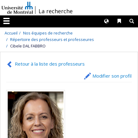
Passer
/
La recherche
au
contenu
Langues
Liens 
R
Menu
Accueil
Nos équipes de recherche
Répertoire des professeurs et professeures
Cibele DAL FABBRO
Retour à la liste des professeurs
Modifier son profil