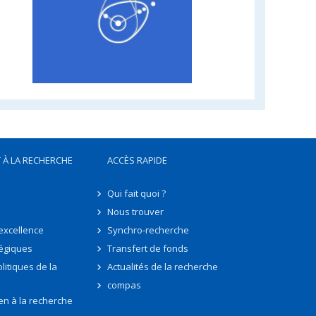
 À LA RECHERCHE
ACCÈS RAPIDE
Qui fait quoi ?
Nous trouver
'excellence
Synchro-recherche
tégiques
Transfert de fonds
litiques de la
Actualités de la recherche
compas
en à la recherche