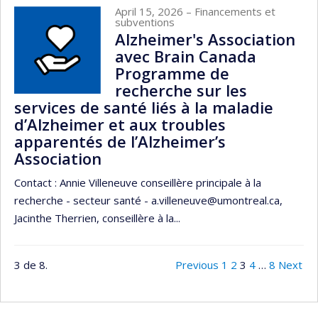
April 15, 2026
– Financements et
subventions
Alzheimer's Association
avec Brain Canada
Programme de
recherche sur les
services de santé liés à la maladie
d’Alzheimer et aux troubles
apparentés de l’Alzheimer’s
Association
Contact : Annie Villeneuve conseillère principale à la
recherche - secteur santé - a.villeneuve@umontreal.ca,
Jacinthe Therrien, conseillère à la...
3 de 8.
Previous
1
2
3
4
…
8
Next