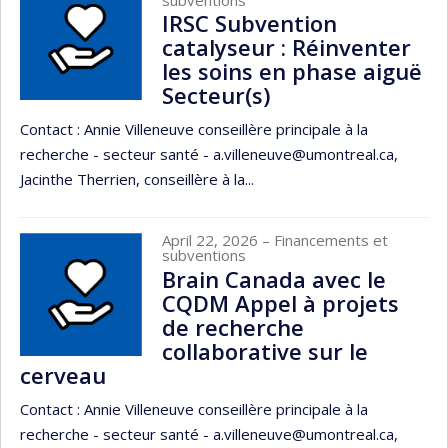
IRSC Subvention
catalyseur : Réinventer
les soins en phase aiguë
Secteur(s)
Contact : Annie Villeneuve conseillère principale à la
recherche - secteur santé - a.villeneuve@umontreal.ca,
Jacinthe Therrien, conseillère à la...
April 22, 2026
– Financements et
subventions
Brain Canada avec le
CQDM Appel à projets
de recherche
collaborative sur le
cerveau
Contact : Annie Villeneuve conseillère principale à la
recherche - secteur santé - a.villeneuve@umontreal.ca,