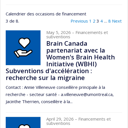
Calendrier des occasions de financement
3 de 8.
Previous
1
2
3
4
…
8
Next
May 5, 2026
– Financements et
subventions
Brain Canada
partenariat avec la
Women's Brain Health
Initiative (WBHI)
Subventions d'accélération :
recherche sur la migraine
Contact : Annie Villeneuve conseillère principale à la
recherche - secteur santé - a.villeneuve@umontreal.ca,
Jacinthe Therrien, conseillère à la...
April 29, 2026
– Financements et
subventions