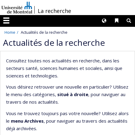
Passer
/
La recherche
au
contenu
Langues
Liens 
R
Menu
Home
Actualités de la recherche
Actualités de la recherche
Consultez toutes nos actualités en recherche, dans les
secteurs santé, sciences humaines et sociales, ainsi que
sciences et technologies.
Vous désirez retrouver une nouvelle en particulier? Utilisez
le menu des catégories,
situé à droite
, pour naviguer au
travers de nos actualités.
Vous ne trouvez toujours pas votre nouvelle? Utilisez alors
le
menu Archives
, pour naviguer au travers des actualités
déjà archivées.