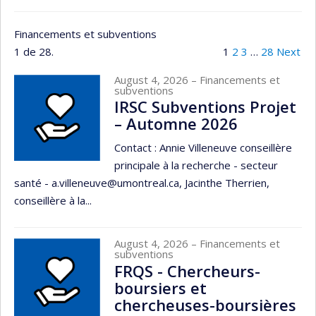
Financements et subventions
1 de 28.
1
2
3
…
28
Next
August 4, 2026
– Financements et
subventions
IRSC Subventions Projet
– Automne 2026
Contact : Annie Villeneuve conseillère
principale à la recherche - secteur
santé - a.villeneuve@umontreal.ca, Jacinthe Therrien,
conseillère à la...
August 4, 2026
– Financements et
subventions
FRQS - Chercheurs-
boursiers et
chercheuses-boursières