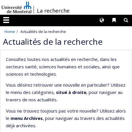
Passer
/
La recherche
au
contenu
Langues
Liens 
R
Menu
Home
Actualités de la recherche
Actualités de la recherche
Consultez toutes nos actualités en recherche, dans les
secteurs santé, sciences humaines et sociales, ainsi que
sciences et technologies.
Vous désirez retrouver une nouvelle en particulier? Utilisez
le menu des catégories,
situé à droite
, pour naviguer au
travers de nos actualités.
Vous ne trouvez toujours pas votre nouvelle? Utilisez alors
le
menu Archives
, pour naviguer au travers des actualités
déjà archivées.