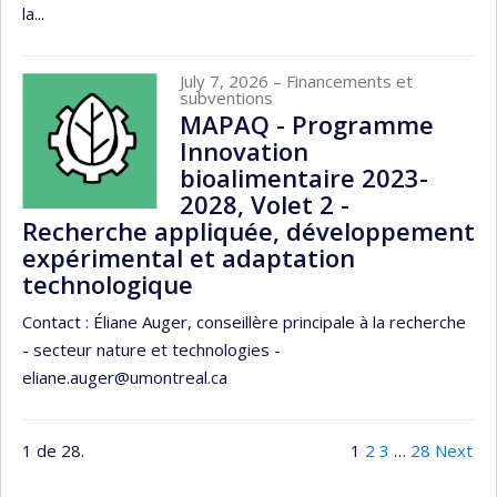
la...
July 7, 2026
– Financements et
subventions
MAPAQ - Programme
Innovation
bioalimentaire 2023-
2028, Volet 2 -
Recherche appliquée, développement
expérimental et adaptation
technologique
Contact : Éliane Auger, conseillère principale à la recherche
- secteur nature et technologies -
eliane.auger@umontreal.ca
1 de 28.
1
2
3
…
28
Next