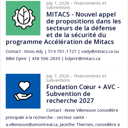
July 7, 2026
– Financements et
subventions
MITACS - Nouvel appel
de propositions dans les
secteurs de la défense
et de la sécurité du
programme Accélération de Mitacs
Contact : Visou Ady | 514 701-1727 | vady@mitacs.ca ou
Billel Djerir | 438 596-2830 | bdjerir@mitacs.ca
July 7, 2026
– Financements et
subventions
Fondation Cœur + AVC -
Subvention de
recherche 2027
Contact : Annie Villeneuve conseillère
principale à la recherche - secteur santé -
a.villeneuve@umontreal.ca, Jacinthe Therrien, conseillère à