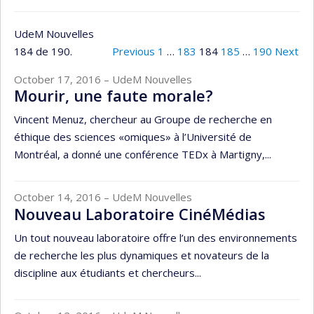
UdeM Nouvelles
184 de 190.
Previous
1
…
183
184
185
…
190
Next
October 17, 2016
– UdeM Nouvelles
Mourir, une faute morale?
Vincent Menuz, chercheur au Groupe de recherche en
éthique des sciences «omiques» à l’Université de
Montréal, a donné une conférence TEDx à Martigny,...
October 14, 2016
– UdeM Nouvelles
Nouveau Laboratoire CinéMédias
Un tout nouveau laboratoire offre l’un des environnements
de recherche les plus dynamiques et novateurs de la
discipline aux étudiants et chercheurs...