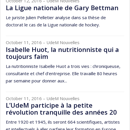
October 12, 2016
– UdeM Nouvelles
La Ligue nationale de Gary Bettman
Le juriste Julien Pelletier analyse dans sa thèse de
doctorat le cas de la Ligue nationale de hockey.
October 11, 2016
– UdeM Nouvelles
Isabelle Huot, la nutritionniste qui a
toujours faim
La nutritionniste Isabelle Huot a trois vies : chroniqueuse,
consultante et chef d’entreprise. Elle travaille 80 heures
par semaine pour donner aux...
October 11, 2016
– UdeM Nouvelles
L’UdeM participe à la petite
révolution tranquille des années 20
Entre 1920 et 1945, ils seront 664 scientifiques, artistes
et intellectuels à aller parfaire leur formation en Europe