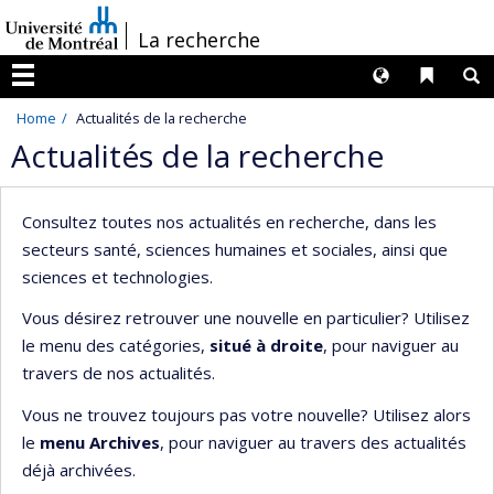
Passer
/
La recherche
au
contenu
Langues
Liens 
R
Menu
Home
Actualités de la recherche
Actualités de la recherche
Consultez toutes nos actualités en recherche, dans les
secteurs santé, sciences humaines et sociales, ainsi que
sciences et technologies.
Vous désirez retrouver une nouvelle en particulier? Utilisez
le menu des catégories,
situé à droite
, pour naviguer au
travers de nos actualités.
Vous ne trouvez toujours pas votre nouvelle? Utilisez alors
le
menu Archives
, pour naviguer au travers des actualités
déjà archivées.