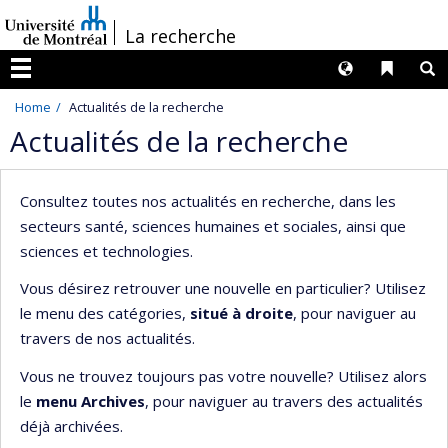
Passer
/
La recherche
au
contenu
Langues
Liens 
R
Menu
Home
Actualités de la recherche
Actualités de la recherche
Consultez toutes nos actualités en recherche, dans les
secteurs santé, sciences humaines et sociales, ainsi que
sciences et technologies.
Vous désirez retrouver une nouvelle en particulier? Utilisez
le menu des catégories,
situé à droite
, pour naviguer au
travers de nos actualités.
Vous ne trouvez toujours pas votre nouvelle? Utilisez alors
le
menu Archives
, pour naviguer au travers des actualités
déjà archivées.