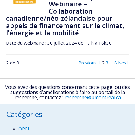
Webinaire –
Collaboration
canadienne/néo-zélandaise pour
appels de financement sur le climat,
l'énergie et la mobilité
Date du webinaire : 30 juillet 2024 de 17 h à 18h30
2 de 8.
Previous
1
2
3
…
8
Next
Vous avez des questions concernant cette page, ou des
suggestions d’améliorations à faire au portail de la
recherche, contactez :
recherche@umontreal.ca
Catégories
OREL