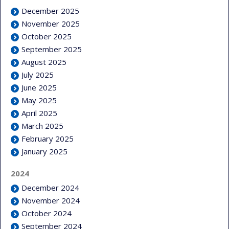
December 2025
November 2025
October 2025
September 2025
August 2025
July 2025
June 2025
May 2025
April 2025
March 2025
February 2025
January 2025
2024
December 2024
November 2024
October 2024
September 2024