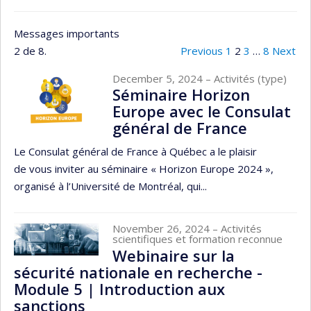
Messages importants
2 de 8.
Previous
1
2
3
…
8
Next
December 5, 2024
– Activités (type)
Séminaire Horizon
Europe avec le Consulat
général de France
Le Consulat général de France à Québec a le plaisir
de vous inviter au séminaire « Horizon Europe 2024 »,
organisé à l’Université de Montréal, qui...
November 26, 2024
– Activités
scientifiques et formation reconnue
Webinaire sur la
sécurité nationale en recherche -
Module 5 | Introduction aux
sanctions