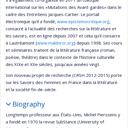
Il a également co-organisé en 2011 un colloque
international sur les «Mutations des Avant-gardes» dans le
cadre des Entretiens Jacques-Cartier. Le portail
électronique qu’il a fondé,
www.epistemocritique.org
,
consacré à l’actualité des recherches sur la littérature et
les savoirs, est en ligne depuis 2007 et celui qu’il consacre
à Lautréamont (
www.maldoror.org
) depuis 1998. Ses cours
et séminaires traitent de la littérature française (roman,
poésie, théâtre) dans le contexte de l’histoire culturelle
des XIXe et XXe siècles, jusqu’aux années vingt.
Son nouveau projet de recherche (CRSH 2012-2015) porte
sur les Savoirs des Femmes en France dans la littérature
et la société fin-de-siècle.
Biography
Longtemps professeur aux États-Unis, Michel Pierssens y
a fondé en 1970 la revue SubStance (University of