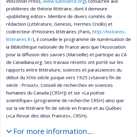
Wisconsin Press,
www.substance.org
) consacrée aux
problèmes de théorie littéraire, dont il demeure
«publishing editor». Membre de divers comités de
rédaction (Littérature, Genesis, Hermes Criollo) et
codirecteur d’Histoires littéraires (Paris,
http://histoires-
litteraires.fr/
), il conseille le programme de numérisation de
la Bibliothèque nationale de France ainsi que l’Association
pour la diffusion des savoirs (Marseille) et participe au CA
de Canadiana.org. Ses travaux récents ont porté sur les
rapports entre littérature, sciences et parasciences du
début du XIXe siècle jusque vers 1925 («Savoirs fin de
siècle : Proust», Conseil de recherches en sciences
humaines du Canada [CRSH]) et sur «La poésie
scientifique» (programme de recherche CRSH) ainsi que
sur la vie littéraire fin de siècle en France et au Québec
(«La Revue des deux Frances», CRSH).
For more information…