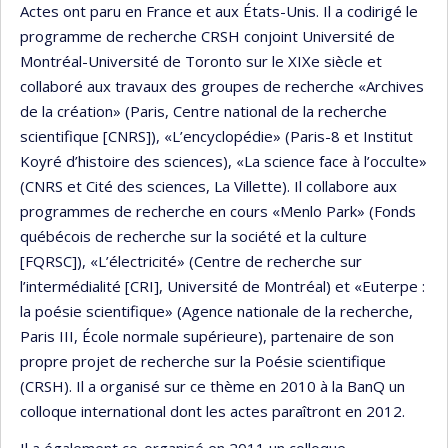
Actes ont paru en France et aux États-Unis. Il a codirigé le
programme de recherche CRSH conjoint Université de
Montréal-Université de Toronto sur le XIXe siècle et
collaboré aux travaux des groupes de recherche «Archives
de la création» (Paris, Centre national de la recherche
scientifique [CNRS]), «L’encyclopédie» (Paris-8 et Institut
Koyré d’histoire des sciences), «La science face à l’occulte»
(CNRS et Cité des sciences, La Villette). Il collabore aux
programmes de recherche en cours «Menlo Park» (Fonds
québécois de recherche sur la société et la culture
[FQRSC]), «L’électricité» (Centre de recherche sur
l’intermédialité [CRI], Université de Montréal) et «Euterpe :
la poésie scientifique» (Agence nationale de la recherche,
Paris III, École normale supérieure), partenaire de son
propre projet de recherche sur la Poésie scientifique
(CRSH). Il a organisé sur ce thème en 2010 à la BanQ un
colloque international dont les actes paraîtront en 2012.