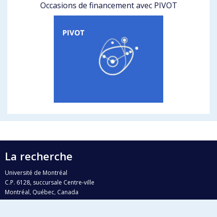
Occasions de financement avec PIVOT
La recherche
Université de Montréal
C.P. 6128, succursale Centre-ville
Montréal, Québec, Canada
H3C 3J7