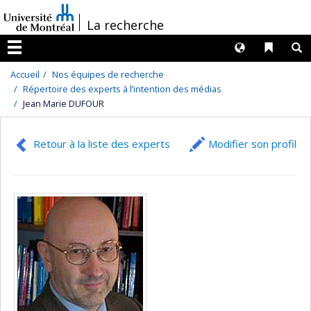
Passer
/
La recherche
au
contenu
Langues
Liens 
R
Menu
Accueil
Nos équipes de recherche
Répertoire des experts à l’intention des médias
Jean Marie DUFOUR
Retour à la liste des experts
Modifier son profil