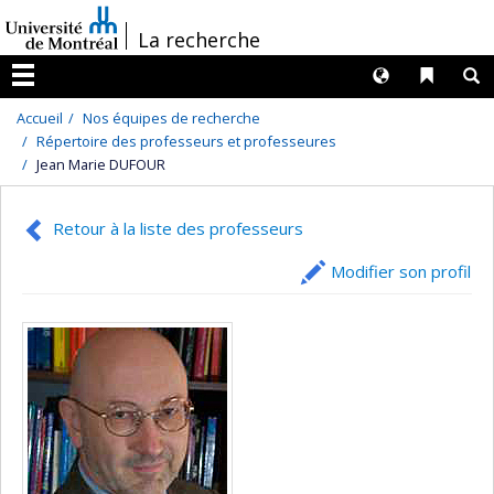
Passer
/
La recherche
au
contenu
Langues
Liens 
R
Menu
Accueil
Nos équipes de recherche
Répertoire des professeurs et professeures
Jean Marie DUFOUR
Retour à la liste des professeurs
Modifier son profil