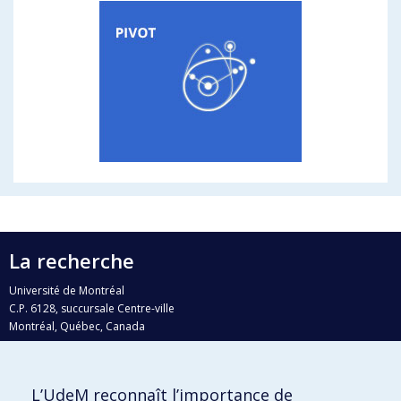
La recherche
Université de Montréal
C.P. 6128, succursale Centre-ville
Montréal, Québec, Canada
H3C 3J7
Courriel:
recherche@umontreal.ca
L’UdeM reconnaît l’importance de