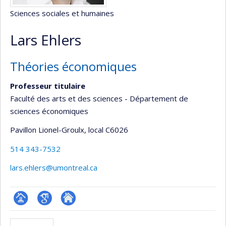
Sciences sociales et humaines
Lars Ehlers
Théories économiques
Professeur titulaire
Faculté des arts et des sciences - Département de
sciences économiques
Pavillon Lionel-Groulx
, local C6026
514 343-7532
lars.ehlers@umontreal.ca
Page
Google
Autre
professionnelle
Scholar
site