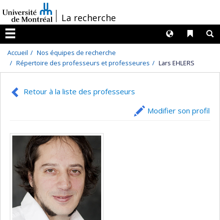
Passer
/
La recherche
au
contenu
Langues
Liens 
R
Menu
Accueil
Nos équipes de recherche
Répertoire des professeurs et professeures
Lars EHLERS
Retour à la liste des professeurs
Modifier son profil