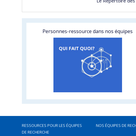
Le Répertoire des
Personnes-ressource dans nos équipes
RESSOURCES POUR LES ÉQUIPES
NOS ÉQUIPES DE REC
DE RECHERCHE