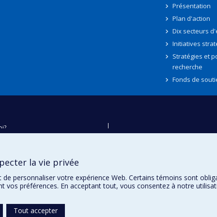
Présentation
Plan d'action
Dix secteurs d
Initiatives stra
Stratégies et po
recherche
Fonds de souti
oi?
ver
e
ecter la vie privée
té
t de personnaliser votre expérience Web. Certains témoins sont oblig
ent vos préférences. En acceptant tout, vous consentez à notre utili
Tout accepter