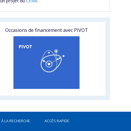
 un projet du
CENR
.
Occasions de financement avec PIVOT
 À LA RECHERCHE
ACCÈS RAPIDE