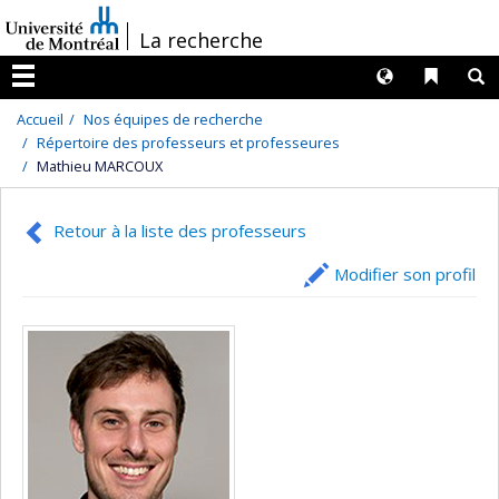
Passer
/
La recherche
au
contenu
Langues
Liens 
R
Menu
Accueil
Nos équipes de recherche
Répertoire des professeurs et professeures
Mathieu MARCOUX
Retour à la liste des professeurs
Modifier son profil