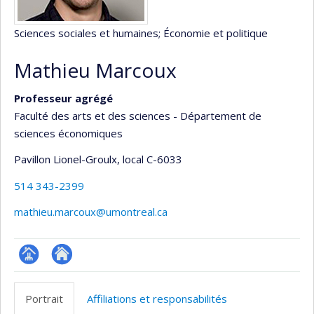
Sciences sociales et humaines
; Économie et politique
Mathieu Marcoux
Professeur agrégé
Faculté des arts et des sciences - Département de
sciences économiques
Pavillon Lionel-Groulx
, local C-6033
514 343-2399
mathieu.marcoux@umontreal.ca
Page
Autre
professionnelle
site
Portrait
Affiliations et responsabilités
(faculté,département,école)
web