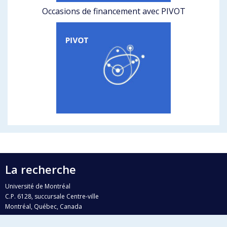
Occasions de financement avec PIVOT
La recherche
Université de Montréal
C.P. 6128, succursale Centre-ville
Montréal, Québec, Canada
H3C 3J7