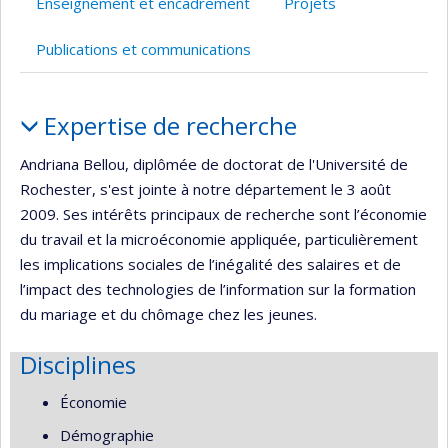
Enseignement et encadrement
Projets
de
recherche
Publications et communications
Portrait
Expertise de recherche
Andriana Bellou, diplômée de doctorat de l'Université de
Rochester, s'est jointe à notre département le 3 août
2009. Ses intérêts principaux de recherche sont l’économie
du travail et la microéconomie appliquée, particulièrement
les implications sociales de l’inégalité des salaires et de
l’impact des technologies de l’information sur la formation
du mariage et du chômage chez les jeunes.
Disciplines
Économie
Démographie