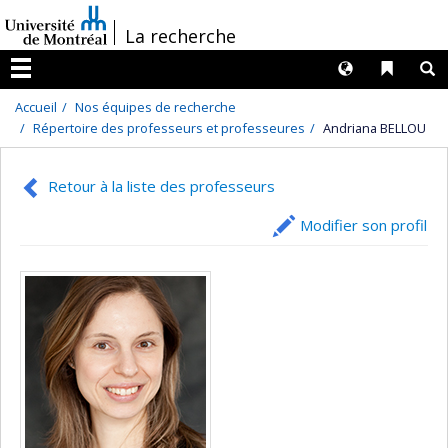
Passer
/
La recherche
au
contenu
Langues
Liens 
R
Menu
Accueil
Nos équipes de recherche
Répertoire des professeurs et professeures
Andriana BELLOU
Retour à la liste des professeurs
Modifier son profil