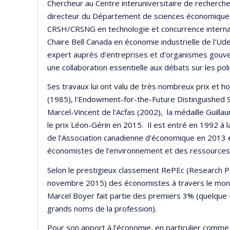
Chercheur au Centre interuniversitaire de recherche
directeur du Département de sciences économiques d
CRSH/CRSNG en technologie et concurrence internat
Chaire Bell Canada en économie industrielle de l'
expert auprès d'entreprises et d'organismes gouver
une collaboration essentielle aux débats sur les po
Ses travaux lui ont valu de très nombreux prix et ho
(1985), l'Endowment-for-the-Future Distinguished Sch
Marcel-Vincent de l'Acfas (2002), la médaille Guill
le prix Léon-Gérin en 2015. Il est entré en 1992 à 
de l'Association canadienne d'économique en 2013 
économistes de l'environnement et des ressources 
Selon le prestigieux classement RePEc (Research Pa
novembre 2015) des économistes à travers le monde
Marcel Boyer fait partie des premiers 3% (quelque 
grands noms de la profession).
Pour son apport à l’économie, en particulier comme