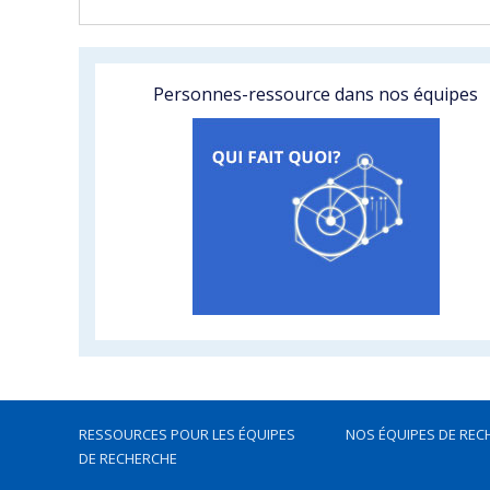
Personnes-ressource dans nos équipes
RESSOURCES POUR LES ÉQUIPES
NOS ÉQUIPES DE REC
DE RECHERCHE