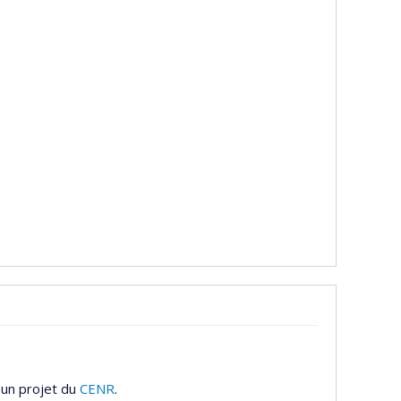
 un projet du
CENR
.