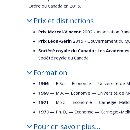
l'Ordre du Canada en 2015.
Prix et distinctions
Prix Marcel-Vincent
2002 - Association franc
Prix Léon-Gérin
2015 - Gouvernement du Q
Société royale du Canada : Les Académies 
Société royale du Canada
Formation
1966
— B.Sc. —
Économie
—
Université de M
1968
— M.A. —
Économie
—
Université de M
1971
— M.Sc. —
Économie
—
Carnegie–Mello
1973
— Ph. D, —
Économie
—
Carnegie–Mell
Pour en savoir plus…