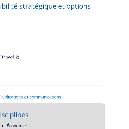
bilité stratégique et options
(Travail 2)
Publications et communications
isciplines
Économie