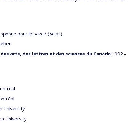
ophone pour le savoir (Acfas)
uébec
des arts, des lettres et des sciences du Canada
1992 -
ontréal
ontréal
n University
on University