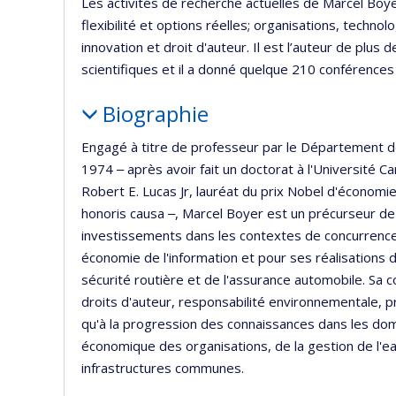
Les activités de recherche actuelles de Marcel Boyer
flexibilité et options réelles; organisations, techno
innovation et droit d'auteur. Il est l’auteur de plus 
scientifiques et il a donné quelque 210 conférences
Biographie
Engagé à titre de professeur par le Département d
1974 ‒ après avoir fait un doctorat à l'Université C
Robert E. Lucas Jr, lauréat du prix Nobel d'économ
honoris causa ‒, Marcel Boyer est un précurseur de 
investissements dans les contextes de concurrence 
économie de l'information et pour ses réalisations 
sécurité routière et de l'assurance automobile. Sa c
droits d'auteur, responsabilité environnementale, 
qu'à la progression des connaissances dans les domai
économique des organisations, de la gestion de l'eau
infrastructures communes.