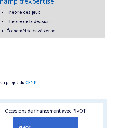
hamp d’expertise
Théorie des jeux
Théorie de la décision
Économétrie bayésienne
 un projet du
CENR
.
Occasions de financement avec PIVOT