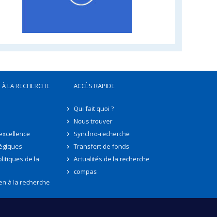
 À LA RECHERCHE
ACCÈS RAPIDE
Qui fait quoi ?
Nous trouver
'excellence
Synchro-recherche
tégiques
Transfert de fonds
litiques de la
Actualités de la recherche
compas
en à la recherche