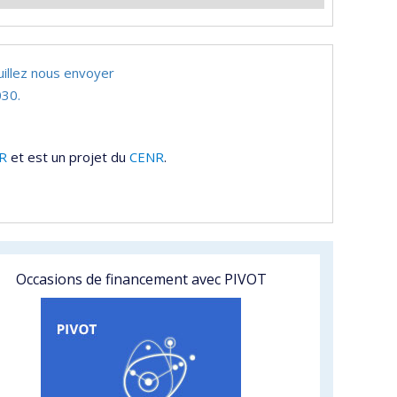
uillez nous envoyer
30.
R
et est un projet du
CENR
.
Occasions de financement avec PIVOT