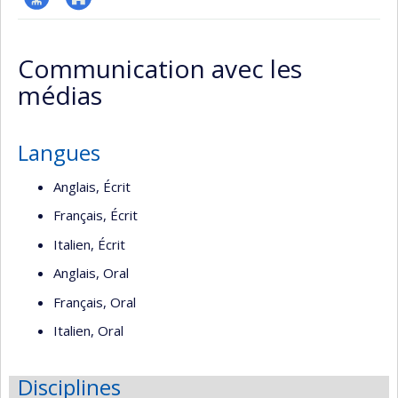
Page
Site
professionnelle
web
Communication avec les
(faculté,département,école)
de
médias
l’unité
de
recherche
Langues
Anglais, Écrit
Français, Écrit
Italien, Écrit
Anglais, Oral
Français, Oral
Italien, Oral
Disciplines