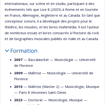
internationaux, sur scène et en studio, participant à des
événements tels que Live 8 (2005) à Rome et en tournée
en France, Allemagne, Angleterre et au Canada. En tant que
concepteur sonore, il a développé des projets pour le
théâtre, les musées, et les livres multimédia. Il est l'auteur
de nombreux essais et livres consacrés à l'histoire du rock
et de biographies musicales publiés en Italie et au Canada.
Formation
2007
— Baccalauréat —
Musicologie
—
Université
de Florence
2009
— Maîtrise —
Musicologie
—
Université de
Florence
2010
— Maîtrise (Master 2) —
Musicologie
,
Musique
—
Paris 8 Vincennes Saint-Denis
2023
— Doctorat —
Musicologie
,
Musique
—