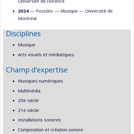
Université de Florence
2024
— Postdoc —
Musique
—
Université de
Montréal
Disciplines
Musique
Arts visuels et médiatiques
Champ d’expertise
Musiques numériques
Multimédia
20e siècle
21e siècle
Installations sonores
Composition et création sonore