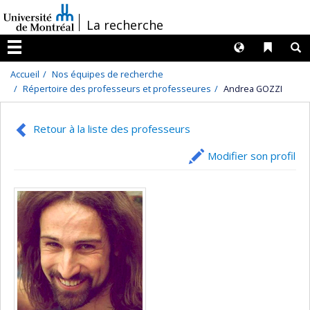
Passer
/
La recherche
au
contenu
Langues
Liens 
R
Menu
Accueil
Nos équipes de recherche
Répertoire des professeurs et professeures
Andrea GOZZI
Retour à la liste des professeurs
Modifier son profil