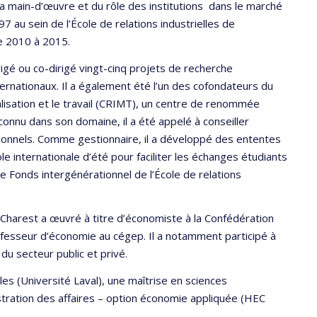
a main-d’œuvre et du rôle des institutions dans le marché
997 au sein de l’École de relations industrielles de
de 2010 à 2015.
gé ou co-dirigé vingt-cinq projets de recherche
rnationaux. Il a également été l’un des cofondateurs du
alisation et le travail (CRIMT), un centre de renommée
connu dans son domaine, il a été appelé à conseiller
onnels. Comme gestionnaire, il a développé des ententes
e internationale d’été pour faciliter les échanges étudiants
le Fonds intergénérationnel de l’École de relations
n Charest a œuvré à titre d’économiste à la Confédération
fesseur d’économie au cégep. Il a notamment participé à
du secteur public et privé.
lles (Université Laval), une maîtrise en sciences
ration des affaires – option économie appliquée (HEC