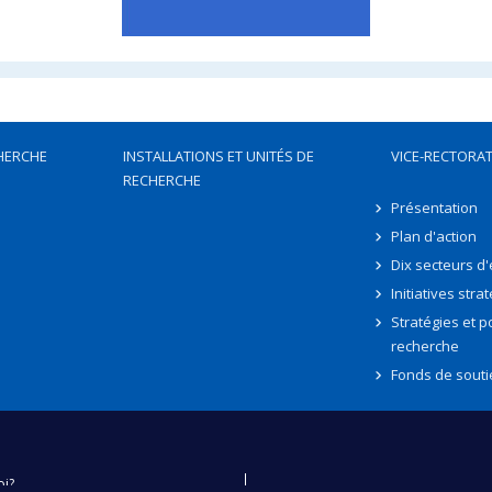
HERCHE
INSTALLATIONS ET UNITÉS DE
VICE-RECTORAT
RECHERCHE
Présentation
Plan d'action
Dix secteurs d
Initiatives stra
Stratégies et po
recherche
Fonds de souti
oi?