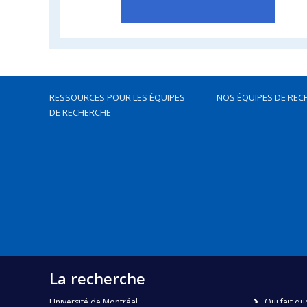
RESSOURCES POUR LES ÉQUIPES
NOS ÉQUIPES DE REC
DE RECHERCHE
La recherche
Université de Montréal
Qui fait qu