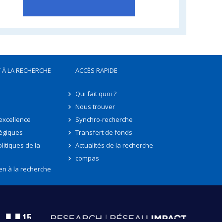
 À LA RECHERCHE
ACCÈS RAPIDE
Qui fait quoi ?
Nous trouver
'excellence
Synchro-recherche
tégiques
Transfert de fonds
litiques de la
Actualités de la recherche
compas
en à la recherche