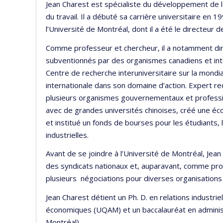
Jean Charest est spécialiste du développement de l
du travail. Il a débuté sa carrière universitaire en 1
l’Université de Montréal, dont il a été le directeur 
Comme professeur et chercheur, il a notamment diri
subventionnés par des organismes canadiens et inte
Centre de recherche interuniversitaire sur la mondi
internationale dans son domaine d’action. Expert re
plusieurs organismes gouvernementaux et professi
avec de grandes universités chinoises, créé une écol
et institué un fonds de bourses pour les étudiants, 
industrielles.
Avant de se joindre à l’Université de Montréal, Jea
des syndicats nationaux et, auparavant, comme pro
plusieurs négociations pour diverses organisations 
Jean Charest détient un Ph. D. en relations industrie
économiques (UQAM) et un baccalauréat en administ
Montréal).