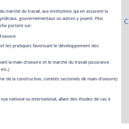
u marché du travail, aux institutions qui en assurent la
 syndicaux, gouvernementaux ou autres y jouent. Plus
C
che portent sur:
d'oeuvre
les et les pratiques favorisant le développement des
nt la main-d'oeuvre et le marché du travail (assurance
etc.)
ie de la construction, comités sectoriels de main-d'oeuvre)
ue national ou international, allant des études de cas à