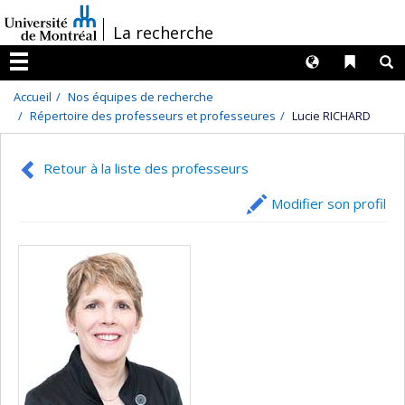
Passer
/
La recherche
au
contenu
Langues
Liens 
R
Menu
Accueil
Nos équipes de recherche
Répertoire des professeurs et professeures
Lucie RICHARD
Retour à la liste des professeurs
Modifier son profil