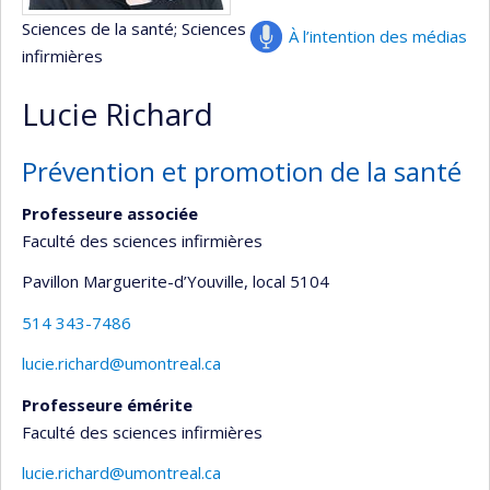
Sciences de la santé
; Sciences
À l’intention des médias
infirmières
Lucie Richard
Prévention et promotion de la santé
Professeure associée
Faculté des sciences infirmières
Pavillon Marguerite-d’Youville
, local 5104
514 343-7486
lucie.richard@umontreal.ca
Professeure émérite
Faculté des sciences infirmières
lucie.richard@umontreal.ca