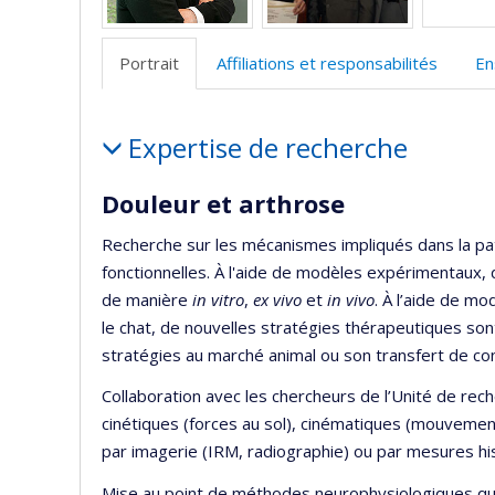
Portrait
Affiliations et responsabilités
En
Portrait
Expertise de recherche
Douleur et arthrose
Recherche sur les mécanismes impliqués dans la pat
fonctionnelles. À l'aide de modèles expérimentaux,
de manière
in vitro
,
ex vivo
et
in vivo
. À l’aide de mo
le chat, de nouvelles stratégies thérapeutiques s
stratégies au marché animal ou son transfert de co
Collaboration avec les chercheurs de l’Unité de rech
cinétiques (forces au sol), cinématiques (mouvemen
par imagerie (IRM, radiographie) ou par mesures hi
Mise au point de méthodes neurophysiologiques quan