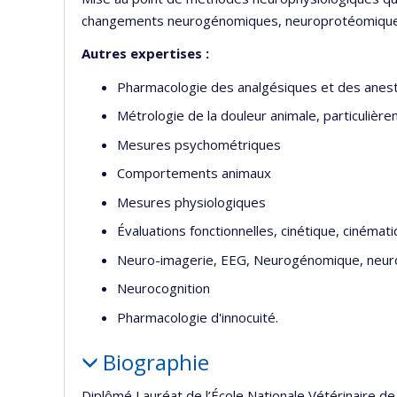
changements neurogénomiques, neuroprotéomiques, vo
Autres expertises :
Pharmacologie des analgésiques et des anes
Métrologie de la douleur animale, particulière
Mesures psychométriques
Comportements animaux
Mesures physiologiques
Évaluations fonctionnelles, cinétique, cinéma
Neuro-imagerie, EEG, Neurogénomique, neu
Neurocognition
Pharmacologie d'innocuité.
Biographie
Diplômé Lauréat de l’École Nationale Vétérinaire d