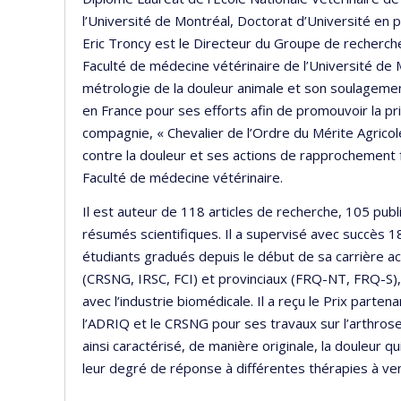
l’Université de Montréal, Doctorat d’Université en 
Eric Troncy est le Directeur du Groupe de recherc
Faculté de médecine vétérinaire de l’Université de 
métrologie de la douleur animale et son soulagemen
en France pour ses efforts afin de promouvoir la pr
compagnie, « Chevalier de l’Ordre du Mérite Agrico
contre la douleur et ses actions de rapprochement 
Faculté de médecine vétérinaire.
Il est auteur de 118 articles de recherche, 105 publ
résumés scientifiques. Il a supervisé avec succès 
étudiants gradués depuis le début de sa carrière a
(CRSNG, IRSC, FCI) et provinciaux (FRQ-NT, FRQ-S
avec l’industrie biomédicale. Il a reçu le Prix part
l’ADRIQ et le CRSNG pour ses travaux sur l’arthrose
ainsi caractérisé, de manière originale, la douleur qu
leur degré de réponse à différentes thérapies à ve