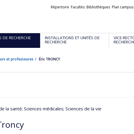
Liens
Répertoire
Facultés
Bibliothèques
Plan campus
externes
S DE RECHERCHE
INSTALLATIONS ET UNITÉS DE
VICE-RECT
RECHERCHE
RECHERCH
urs et professeures
Éric TRONCY
de la santé
; Sciences médicales
; Sciences de la vie
 Troncy