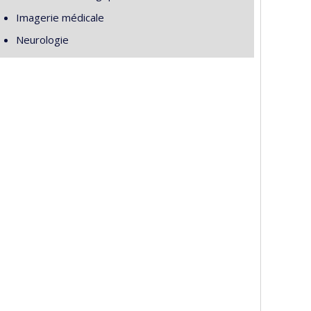
Imagerie médicale
Neurologie