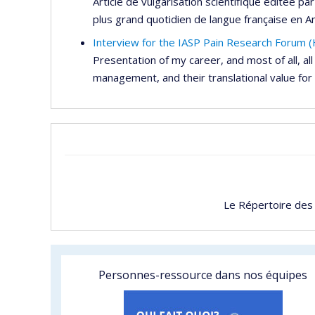
Article de vulgarisation scientifique éditée p
plus grand quotidien de langue française en 
Interview for the IASP Pain Research Forum (
Presentation of my career, and most of all, al
management, and their translational value fo
Le Répertoire des
Personnes-ressource dans nos équipes