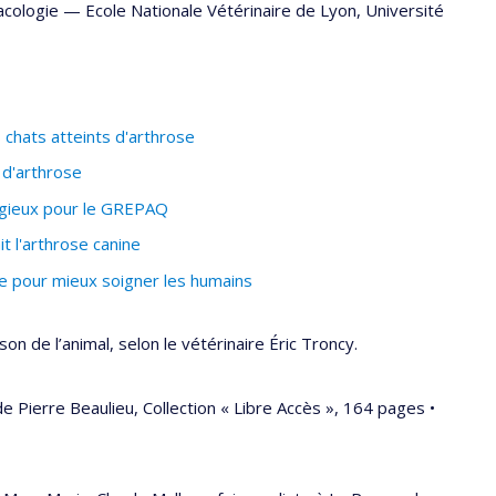
cologie
—
Ecole Nationale Vétérinaire de Lyon
,
Université
 chats atteints d'arthrose
 d'arthrose
igieux pour le GREPAQ
 l'arthrose canine
e pour mieux soigner les humains
on de l’animal, selon le vétérinaire Éric Troncy.
e Pierre Beaulieu, Collection « Libre Accès », 164 pages •