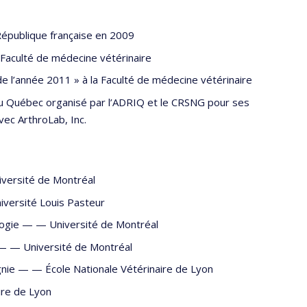
 République française en 2009
a Faculté de médecine vétérinaire
e l’année 2011 » à la Faculté de médecine vétérinaire
 au Québec organisé par l’ADRIQ et le CRSNG pour ses
avec ArthroLab, Inc.
iversité de Montréal
iversité Louis Pasteur
ologie — —
Université de Montréal
s — —
Université de Montréal
agnie — —
École Nationale Vétérinaire de Lyon
ire de Lyon