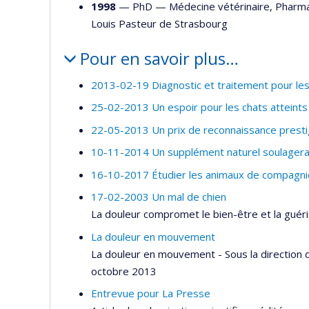
1998
— PhD —
Médecine vétérinaire
,
Pharma
Louis Pasteur de Strasbourg
Pour en savoir plus…
2013-02-19 Diagnostic et traitement pour les
25-02-2013 Un espoir pour les chats atteints
22-05-2013 Un prix de reconnaissance prest
10-11-2014 Un supplément naturel soulagerait
16-10-2017 Étudier les animaux de compagni
17-02-2003 Un mal de chien
La douleur compromet le bien-être et la guéris
La douleur en mouvement
La douleur en mouvement - Sous la direction d
octobre 2013
Entrevue pour La Presse