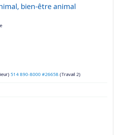
nimal, bien-être animal
re
ieur)
514 890-8000 #26658
(Travail 2)