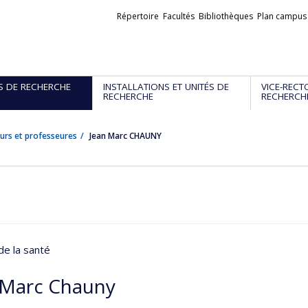
Liens
Répertoire
Facultés
Bibliothèques
Plan campus
externes
S DE RECHERCHE
INSTALLATIONS ET UNITÉS DE
VICE-RECT
RECHERCHE
RECHERCH
urs et professeures
Jean Marc CHAUNY
de la santé
 Marc Chauny