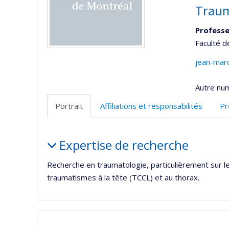
Traum
Professe
Faculté 
jean-mar
Autre nu
Portrait
Affiliations et responsabilités
Pr
Portrait
Expertise de recherche
Recherche en traumatologie, particulièrement sur l
traumatismes à la tête (TCCL) et au thorax.